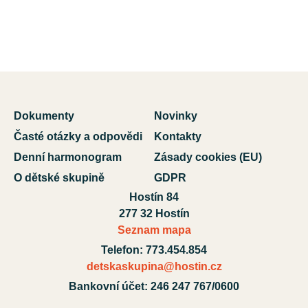
Dokumenty
Novinky
Časté otázky a odpovědi
Kontakty
Denní harmonogram
Zásady cookies (EU)
O dětské skupině
GDPR
Hostín 84
277 32 Hostín
Seznam mapa
Telefon: 773.454.854
detskaskupina@hostin.cz
Bankovní účet: 246 247 767/0600