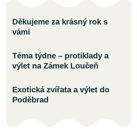
Děkujeme za krásný rok s
vámi
Téma týdne – protiklady a
výlet na Zámek Loučeň
Exotická zvířata a výlet do
Poděbrad