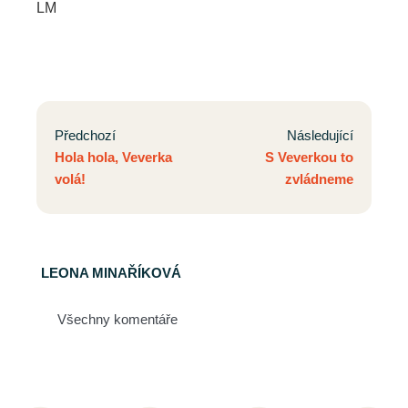
LM
Předchozí
Následující
Hola hola, Veverka
S Veverkou to
volá!
zvládneme
LEONA MINAŘÍKOVÁ
Všechny komentáře