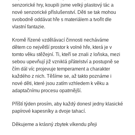
senzorické hry, koupili jsme velký plastový tác a
nové senzorické příslušenství. Děti se tak mohou
svobodně oddávat hře s materiálem a tvořit dle
vlastní fantazie.
Kromě řízené vzdělávací činnosti necháváme
dětem co největší prostor k volné hře, která je v
tomto věku stěžejní. Ti, kteří se znali z loňska, mezi
sebou upevňují již vzniklá přátelství a postupně se
čím dál víc projevuje temperament a charakter
každého z nich. Těšíme se, až takto poznáme i
nové děti, které jsou zatím vzhledem k věku a
adaptačnímu procesu opatrnější.
Příští týden prosím, aby každý donesl jedny klasické
papírové kapesníky a dvoje tahací.
Děkujeme a krásný zbytek víkendu přeji